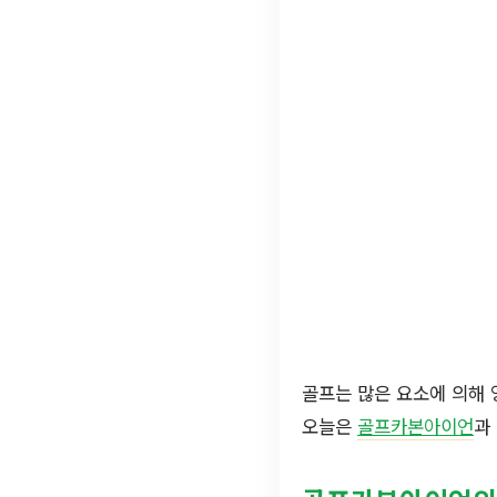
골프는 많은 요소에 의해 
오늘은
골프카본아이언
과