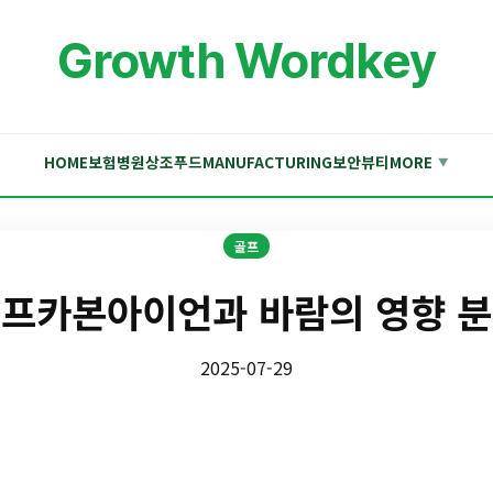
Growth Wordkey
HOME
보험
병원
상조
푸드
MANUFACTURING
보안
뷰티
MORE
▼
골프
프카본아이언과 바람의 영향 
2025-07-29