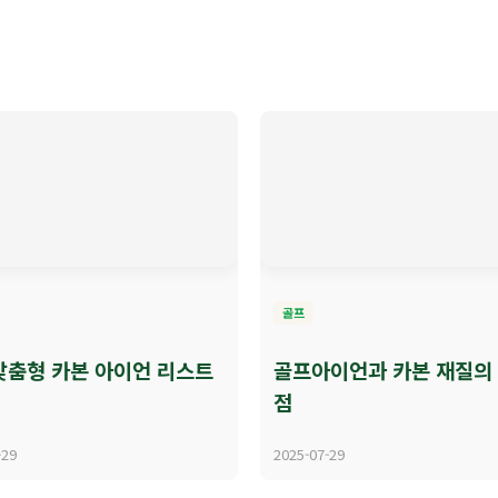
골프
맞춤형 카본 아이언 리스트
골프아이언과 카본 재질의
점
-29
2025-07-29