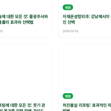
병원
에 대한 모든 것: 물광주사와
이재운성형외과: 강남에서의
볼륨의 효과와 선택법
인 선택
03
2026-03-01
병원
팅에 대한 모든 것: 붓기 관
처진볼살 리프팅: 효과적인 
상 복귀를 위한 완벽 가이드
방법