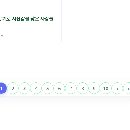
기로 자신감을 찾은 사람들
15
1
2
3
4
5
6
7
8
9
10
›
»