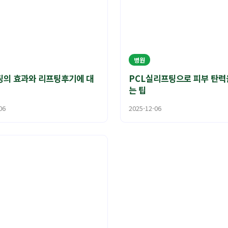
병원
의 효과와 리프팅후기에 대
PCL실리프팅으로 피부 탄력
는 팁
06
2025-12-06