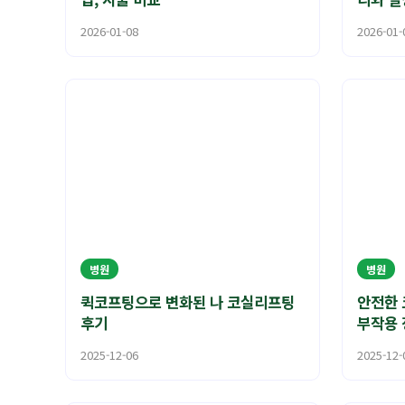
2026-01-08
2026-01-
병원
병원
퀵코프팅으로 변화된 나 코실리프팅
안전한 
후기
부작용 
2025-12-06
2025-12-