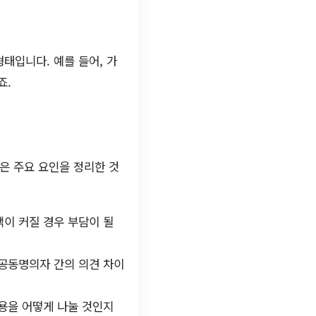
태입니다. 예를 들어, 가
죠.
은 주요 요인을 정리한 것
액이 커질 경우 부담이 될
 공동명의자 간의 의견 차이
비용을 어떻게 나눌 것인지