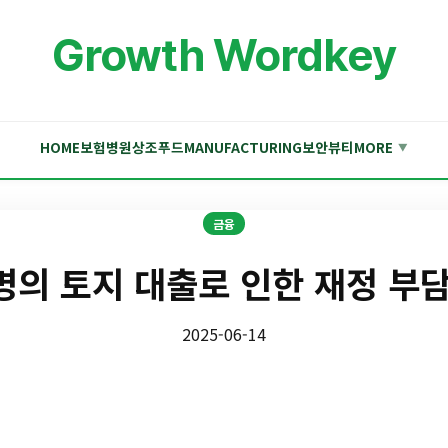
Growth Wordkey
HOME
보험
병원
상조
푸드
MANUFACTURING
보안
뷰티
MORE
▼
금융
명의 토지 대출로 인한 재정 부담
2025-06-14