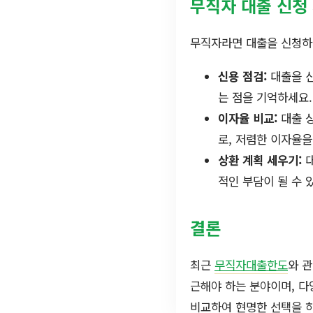
무직자 대출 신청
무직자라면 대출을 신청하기
신용 점검:
대출을 신
는 점을 기억하세요.
이자율 비교:
대출 
로, 저렴한 이자율을
상환 계획 세우기:
대
적인 부담이 될 수 
결론
최근
무직자대출한도
와 
근해야 하는 분야이며, 다
비교하여 현명한 선택을 