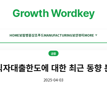
Growth Wordkey
HOME
보험
병원
상조
푸드
MANUFACTURING
보안
뷰티
MORE
▼
금융
직자대출한도에 대한 최근 동향 
2025-04-03