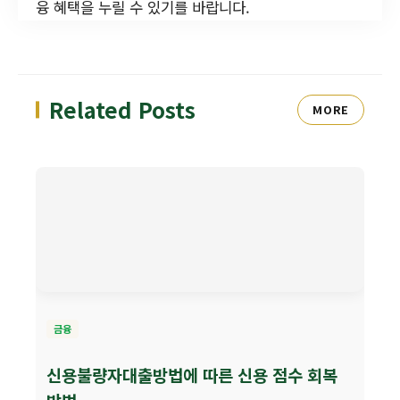
융 혜택을 누릴 수 있기를 바랍니다.
Related Posts
MORE
금융
신용불량자대출방법에 따른 신용 점수 회복