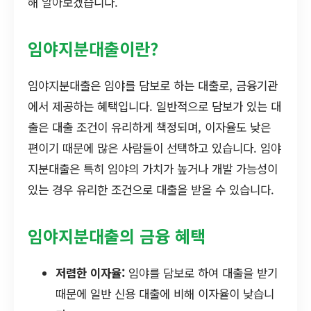
해 알아보겠습니다.
임야지분대출이란?
임야지분대출은 임야를 담보로 하는 대출로, 금융기관
에서 제공하는 혜택입니다. 일반적으로 담보가 있는 대
출은 대출 조건이 유리하게 책정되며, 이자율도 낮은
편이기 때문에 많은 사람들이 선택하고 있습니다. 임야
지분대출은 특히 임야의 가치가 높거나 개발 가능성이
있는 경우 유리한 조건으로 대출을 받을 수 있습니다.
임야지분대출의 금융 혜택
저렴한 이자율:
임야를 담보로 하여 대출을 받기
때문에 일반 신용 대출에 비해 이자율이 낮습니