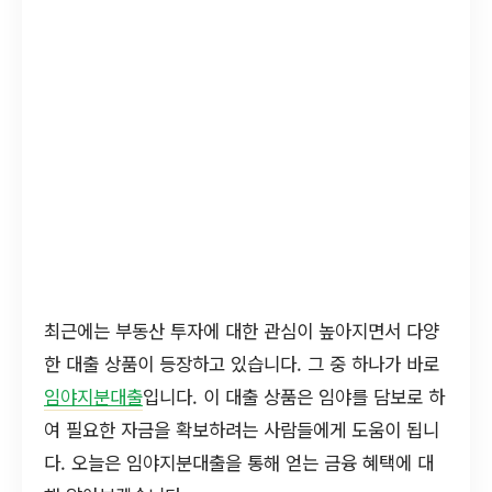
최근에는 부동산 투자에 대한 관심이 높아지면서 다양
한 대출 상품이 등장하고 있습니다. 그 중 하나가 바로
임야지분대출
입니다. 이 대출 상품은 임야를 담보로 하
여 필요한 자금을 확보하려는 사람들에게 도움이 됩니
다. 오늘은 임야지분대출을 통해 얻는 금융 혜택에 대