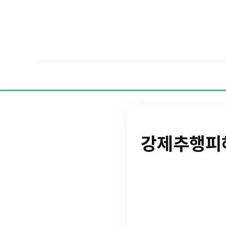
강제추행피해