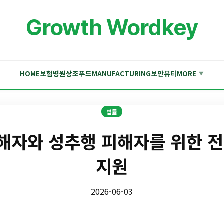
Growth Wordkey
HOME
보험
병원
상조
푸드
MANUFACTURING
보안
뷰티
MORE
▼
법률
자와 성추행 피해자를 위한 
지원
2026-06-03