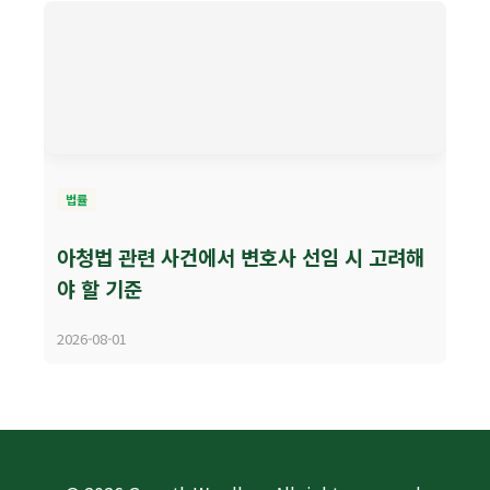
법률
아청법 관련 사건에서 변호사 선임 시 고려해
야 할 기준
2026-08-01