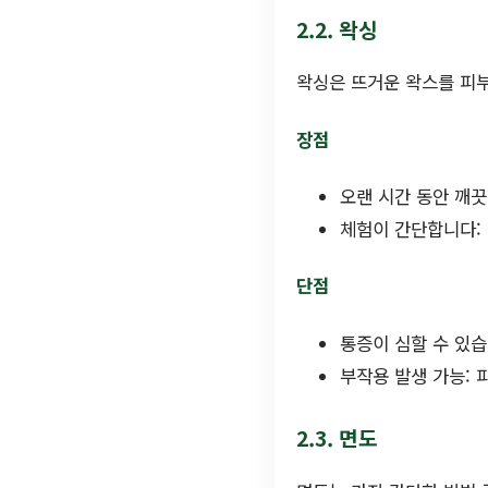
2.2. 왁싱
왁싱은 뜨거운 왁스를 피부
장점
오랜 시간 동안 깨끗
체험이 간단합니다: 
단점
통증이 심할 수 있습
부작용 발생 가능: 
2.3. 면도