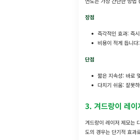
면도는 가장 간단한 방법 
장점
즉각적인 효과: 즉시
비용이 적게 듭니다
단점
짧은 지속성: 바로 
다치기 쉬움: 잘못하
3. 겨드랑이 레이
겨드랑이 레이저 제모는 다
도의 경우는 단기적 효과로