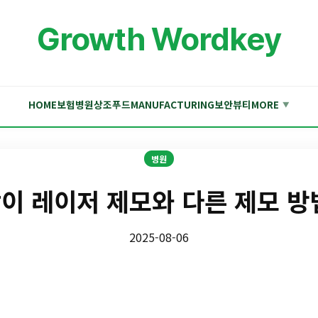
Growth Wordkey
HOME
보험
병원
상조
푸드
MANUFACTURING
보안
뷰티
MORE
▼
병원
이 레이저 제모와 다른 제모 방
2025-08-06