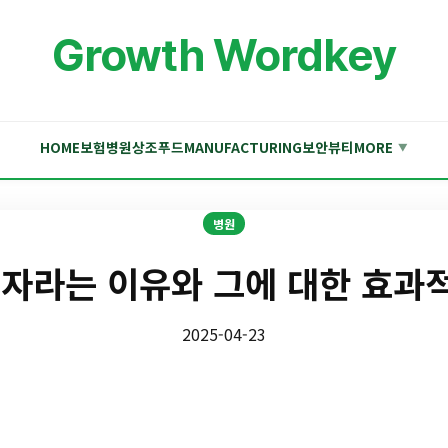
Growth Wordkey
HOME
보험
병원
상조
푸드
MANUFACTURING
보안
뷰티
MORE
▼
병원
 자라는 이유와 그에 대한 효과
2025-04-23