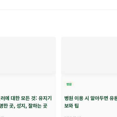
병원
러에 대한 모든 것: 유지기
병원 이용 시 알아두면 유
명한 곳, 성지, 잘하는 곳
보와 팁