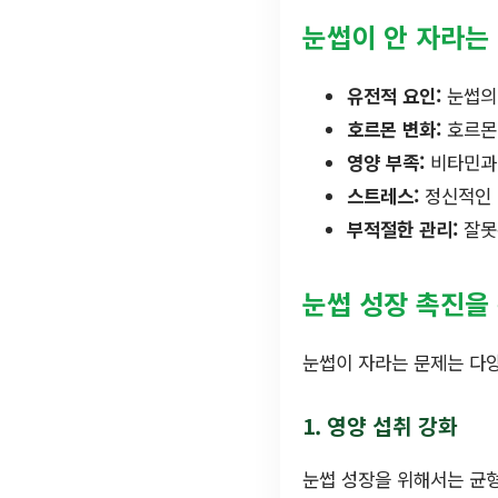
눈썹이 안 자라는
유전적 요인:
눈썹의 
호르몬 변화:
호르몬 
영양 부족:
비타민과 
스트레스:
정신적인 
부적절한 관리:
잘못
눈썹 성장 촉진을
눈썹이 자라는 문제는 다양
1. 영양 섭취 강화
눈썹 성장을 위해서는 균형