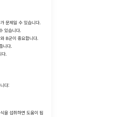
가 문제일 수 있습니다.
수 있습니다.
와 B군이 중요합니다.
줍니다.
니다.
니다:
음식을 섭취하면 도움이 됩