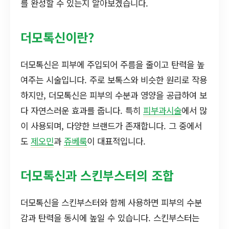
를 완성할 수 있는지 알아보겠습니다.
더모톡신이란?
더모톡신은 피부에 주입되어 주름을 줄이고 탄력을 높
여주는 시술입니다. 주로 보톡스와 비슷한 원리로 작용
하지만, 더모톡신은 피부의 수분과 영양을 공급하여 보
다 자연스러운 효과를 줍니다. 특히
피부과시술
에서 많
이 사용되며, 다양한 브랜드가 존재합니다. 그 중에서
도
제오민
과
쥬베룩
이 대표적입니다.
더모톡신과 스킨부스터의 조합
더모톡신을 스킨부스터와 함께 사용하면 피부의 수분
감과 탄력을 동시에 높일 수 있습니다. 스킨부스터는