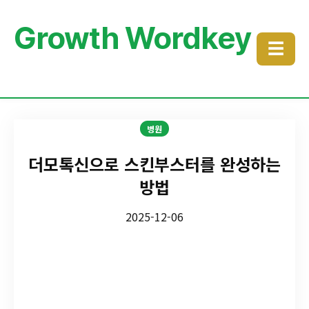
Growth Wordkey
☰
병원
더모톡신으로 스킨부스터를 완성하는
방법
2025-12-06