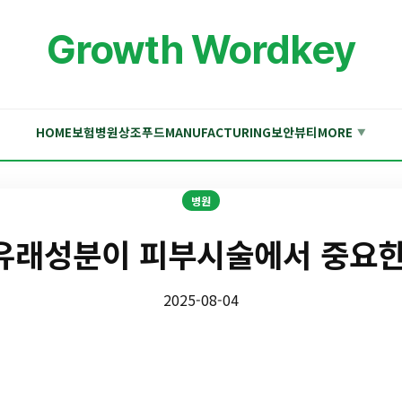
Growth Wordkey
HOME
보험
병원
상조
푸드
MANUFACTURING
보안
뷰티
MORE
▼
병원
유래성분이 피부시술에서 중요한
2025-08-04