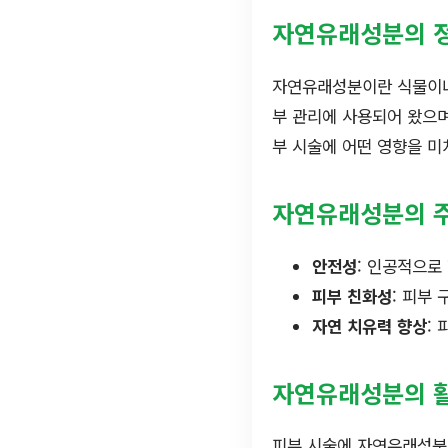
자연유래성분의 
자연유래성분이란 식물이나 
부 관리에 사용되어 왔으며
부 시술에 어떤 영향을 미
자연유래성분의 
안전성
: 인공적으로
피부 친화성
: 피부
자연 치유력 향상
:
자연유래성분의 
피부 시술에 자연유래성분