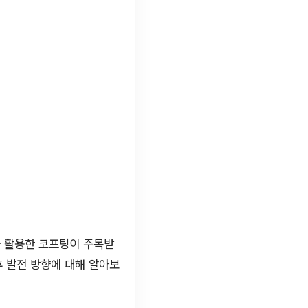
을 활용한 코프팅이 주목받
후 발전 방향에 대해 알아보