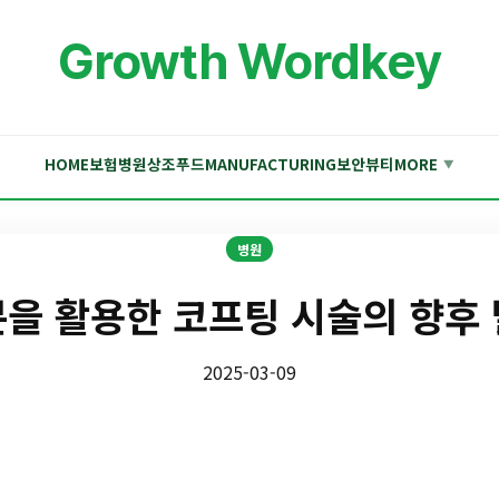
Growth Wordkey
HOME
보험
병원
상조
푸드
MANUFACTURING
보안
뷰티
MORE
▼
병원
분을 활용한 코프팅 시술의 향후 
2025-03-09