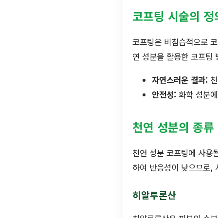
코프팅 시술의 정
코프팅은 비침습적으로 코
연 성분을 활용한 코프팅 
자연스러운 결과:
천
안전성:
화학 성분에
천연 성분의 종류
천연 성분 코프팅에 사용될
하여 반응성이 낮으므로, 
히알루론산