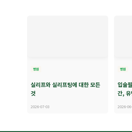
병원
병원
실리프와 실리프팅에 대한 모든
입술필
것
간, 유
2026-07-03
2026-06