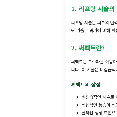
1. 리프팅 시술의
리프팅 시술은 피부의 탄
팅 기술은 과거에 비해 훨
2. 써펙트란?
써펙트는 고주파를 이용하여
니다. 이 시술은 비침습적
써펙트의 장점
비침습적인 시술로 
직접적인 통증이 적
콜라겐 생성 촉진으