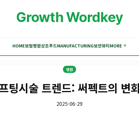
Growth Wordkey
HOME
보험
병원
상조
푸드
MANUFACTURING
보안
뷰티
MORE
▼
병원
프팅시술 트렌드: 써펙트의 변
2025-06-29