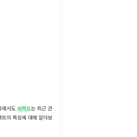
 중에서도
써펙트
는 최근 큰
펙트의 특징에 대해 알아보