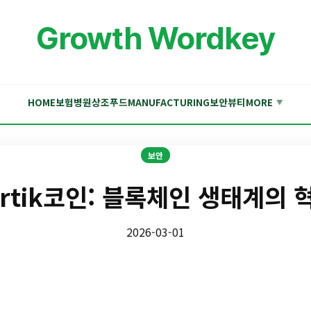
Growth Wordkey
HOME
보험
병원
상조
푸드
MANUFACTURING
보안
뷰티
MORE
▼
보안
ertik코인: 블록체인 생태계의 
2026-03-01