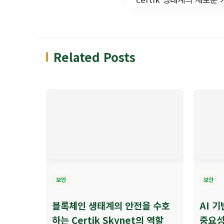
Related Posts
보안
보안
블록체인 생태계의 안전을 수호
AI 
하는 Certik Skynet의 역할
중요성