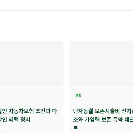
보험
할인 자동차보험 조건과 다
난자동결 보존시술비 선지
할인 혜택 정리
조와 가임력 보존 특약 체
트
-07