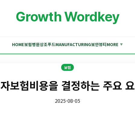
Growth Wordkey
HOME
보험
병원
상조
푸드
MANUFACTURING
보안
뷰티
MORE
▼
보험
자보험비용을 결정하는 주요 
2025-08-05