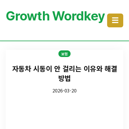
Growth Wordkey
☰
보험
자동차 시동이 안 걸리는 이유와 해결
방법
2026-03-20