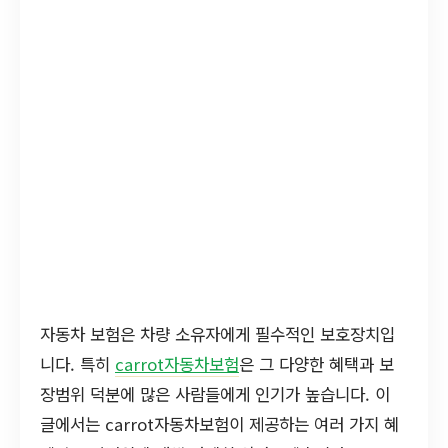
자동차 보험은 차량 소유자에게 필수적인 보호장치입
니다. 특히
carrot자동차보험
은 그 다양한 혜택과 보
장범위 덕분에 많은 사람들에게 인기가 높습니다. 이
글에서는 carrot자동차보험이 제공하는 여러 가지 혜