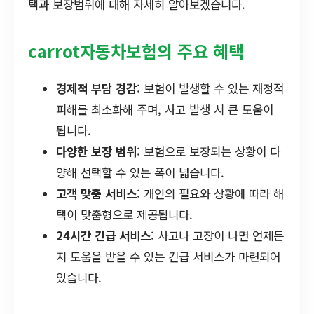
택과 보장범위에 대해 자세히 알아보겠습니다.
carrot자동차보험의 주요 혜택
경제적 부담 경감
: 보험이 발생할 수 있는 재정적
피해를 최소화해 주며, 사고 발생 시 큰 도움이
됩니다.
다양한 보장 범위
: 보험으로 보장되는 상황이 다
양해 선택할 수 있는 폭이 넓습니다.
고객 맞춤 서비스
: 개인의 필요와 상황에 따라 해
택이 맞춤형으로 제공됩니다.
24시간 긴급 서비스
: 사고나 고장이 나면 언제든
지 도움을 받을 수 있는 긴급 서비스가 마련되어
있습니다.