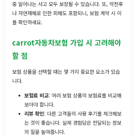
중 일어나는 사고 모두 보장될 수 있습니다. 또, 악천후
나 자연재해로 인한 피해도 포함되니, 보험 계약 시 이
를 확인하세요.
carrot자동차보험 가입 시 고려해야
할 점
보험 상품을 선택할 때는 몇 가지 중요한 요소가 있습
니다.
보험료 비교
: 여러 보험 상품의 보험료를 비교해
보아야 합니다.
리뷰 확인
: 다른 고객들의 사용 후기를 체크해보
는 것이 좋습니다. 실제 경험담은 전달되는 정보
의 질을 높여줍니다.