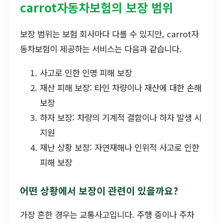
carrot자동차보험의 보장 범위
보장 범위는 보험 회사마다 다를 수 있지만, carrot자
동차보험이 제공하는 서비스는 다음과 같습니다.
사고로 인한 인명 피해 보장
재산 피해 보장: 타인 차량이나 재산에 대한 손해
보장
하자 보장: 차량의 기계적 결함이나 하자 발생 시
지원
재난 상황 보장: 자연재해나 인위적 사고로 인한
피해 보장
어떤 상황에서 보장이 관련이 있을까요?
가장 흔한 경우는 교통사고입니다. 주행 중이나 주차