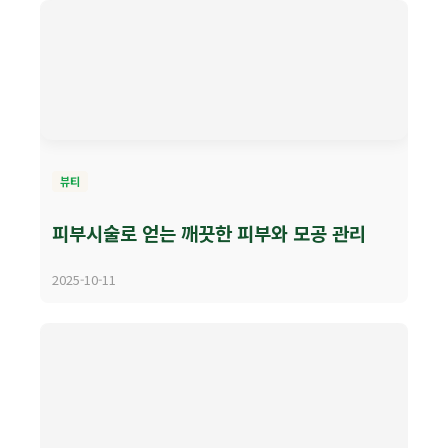
뷰티
피부시술로 얻는 깨끗한 피부와 모공 관리
2025-10-11