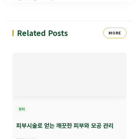
Related Posts
MORE
뷰티
피부시술로 얻는 깨끗한 피부와 모공 관리