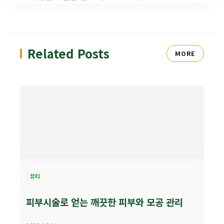
Related Posts
MORE
뷰티
피부시술로 얻는 깨끗한 피부와 모공 관리