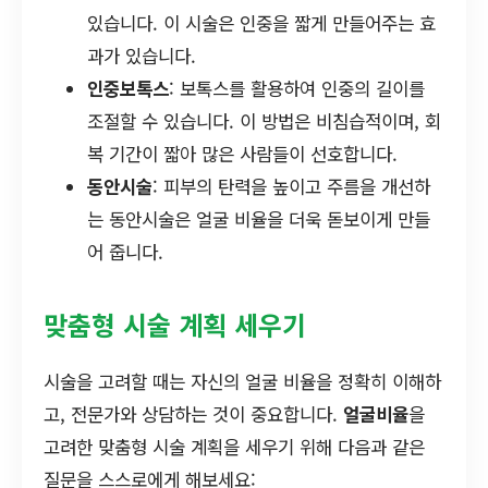
있습니다. 이 시술은 인중을 짧게 만들어주는 효
과가 있습니다.
인중보톡스
: 보톡스를 활용하여 인중의 길이를
조절할 수 있습니다. 이 방법은 비침습적이며, 회
복 기간이 짧아 많은 사람들이 선호합니다.
동안시술
: 피부의 탄력을 높이고 주름을 개선하
는 동안시술은 얼굴 비율을 더욱 돋보이게 만들
어 줍니다.
맞춤형 시술 계획 세우기
시술을 고려할 때는 자신의 얼굴 비율을 정확히 이해하
고, 전문가와 상담하는 것이 중요합니다.
얼굴비율
을
고려한 맞춤형 시술 계획을 세우기 위해 다음과 같은
질문을 스스로에게 해보세요: