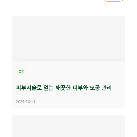
뷰티
피부시술로 얻는 깨끗한 피부와 모공 관리
2025-10-11