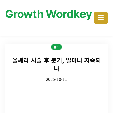
Growth Wordkey
☰
뷰티
울쎄라 시술 후 붓기, 얼마나 지속되
나
2025-10-11