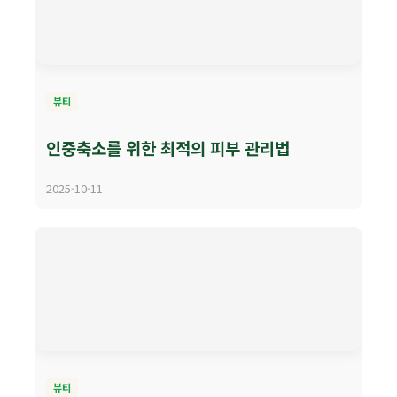
뷰티
인중축소를 위한 최적의 피부 관리법
2025-10-11
뷰티