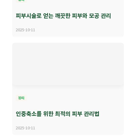
피부시술로 얻는 깨끗한 피부와 모공 관리
2025-10-11
뷰티
인중축소를 위한 최적의 피부 관리법
2025-10-11