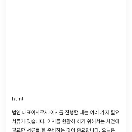
html
법인 대표이사로서 이사를 진행할 때는 여러 가지 필요
서류가 있습니다. 이사를 원활히 하기 위해서는 사전에
필요한 서류를 잘 준비하는 것이 중요합니다. 오늘은