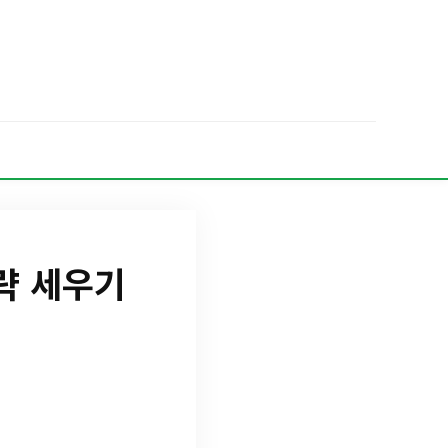
략 세우기