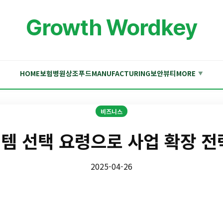
Growth Wordkey
HOME
보험
병원
상조
푸드
MANUFACTURING
보안
뷰티
MORE
▼
비즈니스
템 선택 요령으로 사업 확장 전
2025-04-26