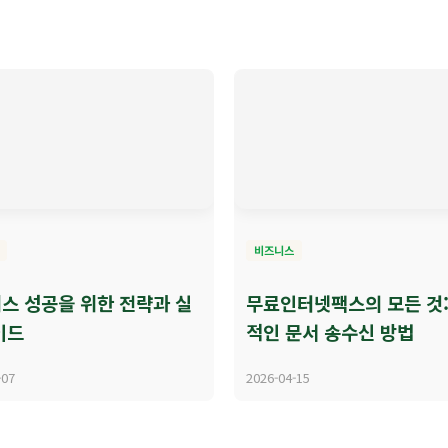
비즈니스
스 성공을 위한 전략과 실
무료인터넷팩스의 모든 것:
이드
적인 문서 송수신 방법
-07
2026-04-15