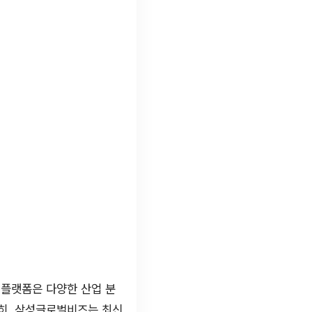
 플랫폼은 다양한 산업 분
특히, 삼성글로벌비즈는 최신