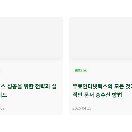
비즈니스
스 성공을 위한 전략과 실
무료인터넷팩스의 모든 것:
이드
적인 문서 송수신 방법
-07
2026-04-15