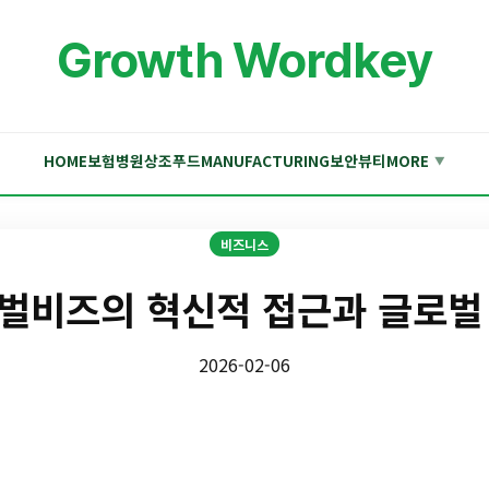
Growth Wordkey
HOME
보험
병원
상조
푸드
MANUFACTURING
보안
뷰티
MORE
▼
비즈니스
벌비즈의 혁신적 접근과 글로벌
2026-02-06