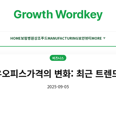
Growth Wordkey
HOME
보험
병원
상조
푸드
MANUFACTURING
보안
뷰티
MORE
▼
비즈니스
오피스가격의 변화: 최근 트렌
2025-09-05