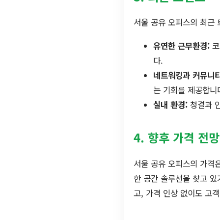
서울 공유 오피스의 최근 
유연한 근무환경:
코
다.
네트워킹과 커뮤니티
는 기회를 제공합니
실내 환경:
청결과 안
4. 향후 가격 전망
서울 공유 오피스의 가격은
한 공간 솔루션을 찾고 있
고, 가격 인상 없이도 고