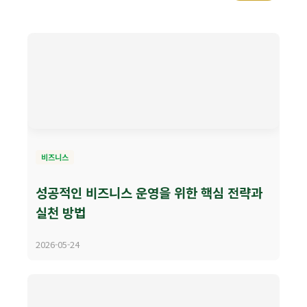
비즈니스
성공적인 비즈니스 운영을 위한 핵심 전략과
실천 방법
2026-05-24