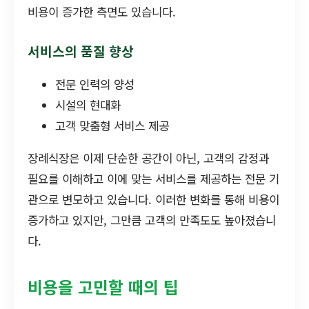
비용이 증가한 측면도 있습니다.
서비스의 품질 향상
전문 인력의 양성
시설의 현대화
고객 맞춤형 서비스 제공
장례식장은 이제 단순한 공간이 아닌, 고객의 감정과
필요를 이해하고 이에 맞는 서비스를 제공하는 전문 기
관으로 변모하고 있습니다. 이러한 변화를 통해 비용이
증가하고 있지만, 그만큼 고객의 만족도도 높아졌습니
다.
비용을 고민할 때의 팁