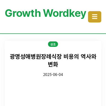
Growth Wordkey
☰
상조
광명성애병원장례식장 비용의 역사와
변화
2025-06-04