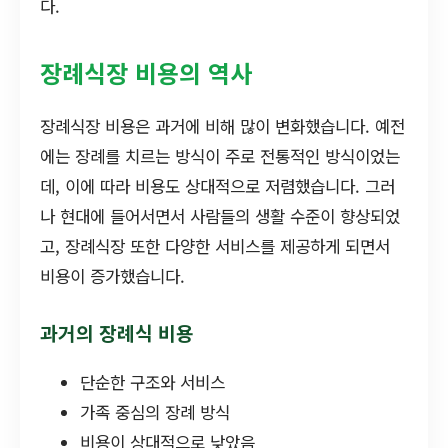
다.
장례식장 비용의 역사
장례식장 비용은 과거에 비해 많이 변화했습니다. 예전
에는 장례를 치르는 방식이 주로 전통적인 방식이었는
데, 이에 따라 비용도 상대적으로 저렴했습니다. 그러
나 현대에 들어서면서 사람들의 생활 수준이 향상되었
고, 장례식장 또한 다양한 서비스를 제공하게 되면서
비용이 증가했습니다.
과거의 장례식 비용
단순한 구조와 서비스
가족 중심의 장례 방식
비용이 상대적으로 낮았음