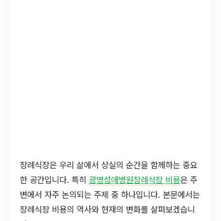
장례식장은 우리 삶에서 상실의 순간을 함께하는 중요
한 공간입니다. 특히
광명성애병원장례식장 비용
은 주
변에서 자주 논의되는 주제 중 하나입니다. 본문에서는
장례식장 비용의 역사와 현재의 변화를 살펴보겠습니