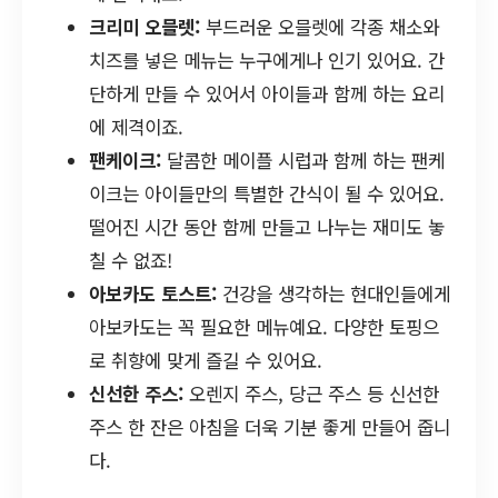
크리미 오믈렛:
부드러운 오믈렛에 각종 채소와
치즈를 넣은 메뉴는 누구에게나 인기 있어요. 간
단하게 만들 수 있어서 아이들과 함께 하는 요리
에 제격이죠.
팬케이크:
달콤한 메이플 시럽과 함께 하는 팬케
이크는 아이들만의 특별한 간식이 될 수 있어요.
떨어진 시간 동안 함께 만들고 나누는 재미도 놓
칠 수 없죠!
아보카도 토스트:
건강을 생각하는 현대인들에게
아보카도는 꼭 필요한 메뉴예요. 다양한 토핑으
로 취향에 맞게 즐길 수 있어요.
신선한 주스:
오렌지 주스, 당근 주스 등 신선한
주스 한 잔은 아침을 더욱 기분 좋게 만들어 줍니
다.