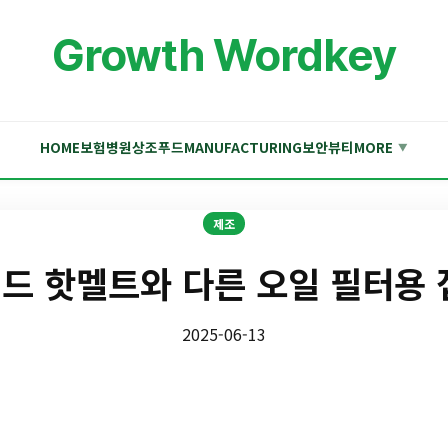
Growth Wordkey
HOME
보험
병원
상조
푸드
MANUFACTURING
보안
뷰티
MORE
▼
제조
드 핫멜트와 다른 오일 필터용 
2025-06-13