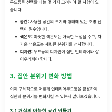
무드등을 선택할 때는 몇 가지 고려해야 할 사항이 있
습니다.
공간:
사용할 공간의 크기와 형태에 맞는 조명 선
택이 필수입니다.
색온도:
따뜻한 색온도는 아늑한 느낌을 주고, 차
가운 색온도는 세련된 분위기를 선사합니다.
디자인:
무드등의 디자인이 집안 인테리어와 잘
어우러져야 합니다.
3. 집안 분위기 변화 방법
이제 구체적으로 어떻게 인테리어무드등을 활용하여
집안의 분위기를 변화시킬 수 있는지 알아보겠습니다.
3.1 거실의 아늑한 공간 만들기