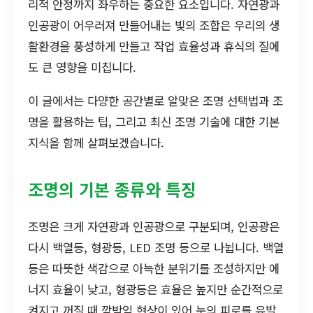
리적 안정까지 좌우하는 중요한 요소입니다. 자연광과
인공광이 어우러져 만들어내는 빛의 조합은 우리의 생
활환경을 풍성하게 만들고 작업 효율성과 휴식의 질에
도 큰 영향을 미칩니다.
이 글에서는 다양한 공간별로 알맞은 조명 선택법과 조
명을 활용하는 팁, 그리고 최신 조명 기술에 대한 기본
지식을 함께 살펴보겠습니다.
조명의 기본 종류와 특징
조명은 크게 자연광과 인공광으로 구분되며, 인공광은
다시 백열등, 형광등, LED 조명 등으로 나뉩니다. 백열
등은 따뜻한 색감으로 아늑한 분위기를 조성하지만 에
너지 효율이 낮고, 형광등은 효율은 높지만 순간적으로
켜지고 꺼질 때 깜박임 현상이 있어 눈의 피로를 유발