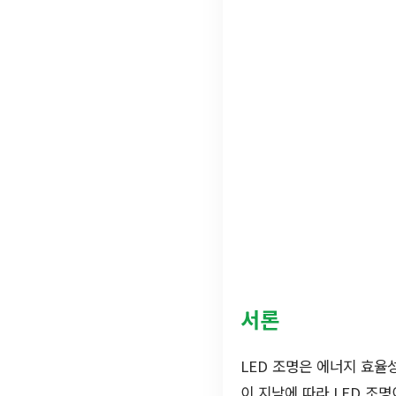
서론
LED 조명은 에너지 효율
이 지남에 따라 LED 조