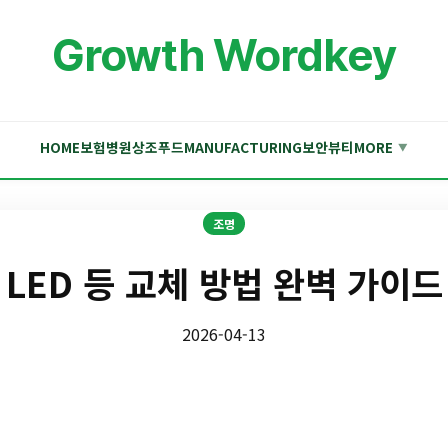
Growth Wordkey
HOME
보험
병원
상조
푸드
MANUFACTURING
보안
뷰티
MORE
▼
조명
LED 등 교체 방법 완벽 가이드
2026-04-13