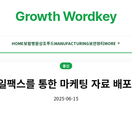
Growth Wordkey
HOME
보험
병원
상조
푸드
MANUFACTURING
보안
뷰티
MORE
▼
통신
일팩스를 통한 마케팅 자료 배포
2025-06-15