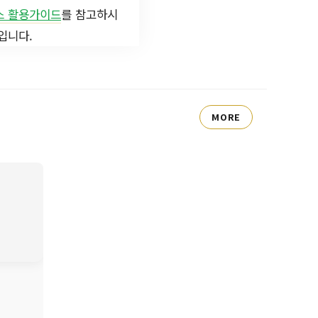
스 활용가이드
를 참고하시
입니다.
MORE