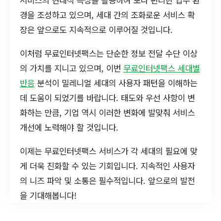
경을 조성하고 있으며, 세대 간의 조화로운 서비스 확
장은 앞으로도 지속적으로 이루어질 것입니다.
이처럼 무료인터넷팩스는 단순한 정보 전달 수단 이상
의 가치를 지니고 있으며, 이번
무료인터넷팩스 세대별
반응
분석이 밀레니얼 세대의 사용자 패턴을 이해하는
데 도움이 되었기를 바랍니다. 태도와 우선 사항이 변
화하는 만큼, 기업 역시 이러한 변화에 발맞춰 서비스
개선에 노력해야 할 것입니다.
이제는 무료인터넷팩스 서비스가 각 세대의 필요에 맞
게 더욱 진화할 수 있는 기회입니다. 지속적인 사용자
의 니즈 파악 및 소통은 필수적입니다. 앞으로의 발전
을 기대해봅니다!