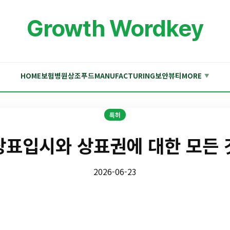
Growth Wordkey
HOME
보험
병원
상조
푸드
MANUFACTURING
보안
뷰티
MORE
▼
특허
상표입시와 상표권에 대한 모든 
2026-06-23