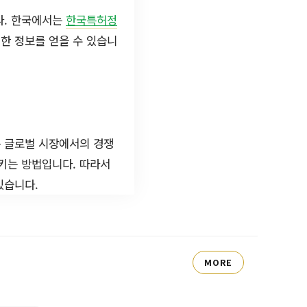
다. 한국에서는
한국특허정
대한 정보를 얻을 수 있습니
는 글로벌 시장에서의 경쟁
키는 방법입니다. 따라서
있습니다.
MORE