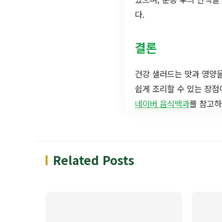
다.
결론
건강 샐러드는 맛과 영양을
쉽게 조리할 수 있는 장점
네이버 음식백과
를 참고하
Related Posts