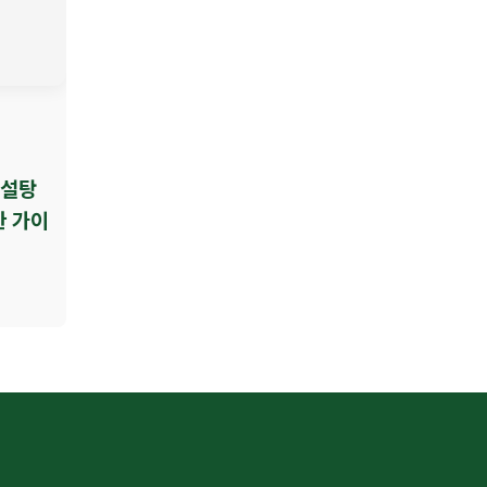
 설탕
한 가이