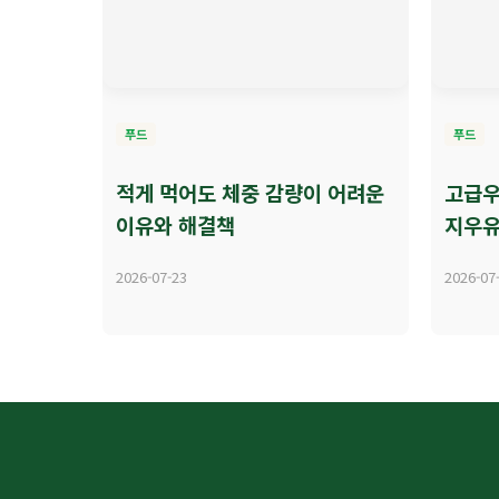
푸드
푸드
적게 먹어도 체중 감량이 어려운
고급우
이유와 해결책
지우유
2026-07-23
2026-07