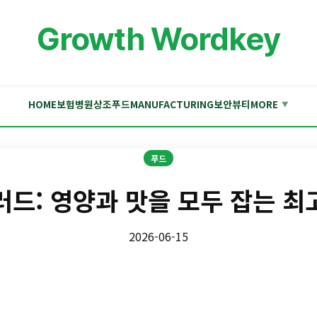
Growth Wordkey
HOME
보험
병원
상조
푸드
MANUFACTURING
보안
뷰티
MORE
▼
푸드
러드: 영양과 맛을 모두 잡는 최
2026-06-15