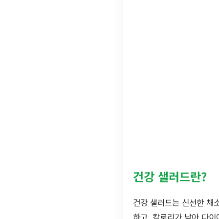
건강 샐러드란?
건강 샐러드는 신선한 채소
하고, 칼로리가 낮아 다이