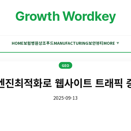
Growth Wordkey
HOME
보험
병원
상조
푸드
MANUFACTURING
보안
뷰티
MORE
▼
GEO
엔진최적화로 웹사이트 트래픽 
2025-09-13