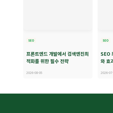
SEO
SEO
프론트엔드 개발에서 검색엔진최
SEO
적화를 위한 필수 전략
와 효
2026-08-05
2026-07