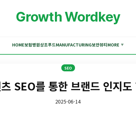
Growth Wordkey
HOME
보험
병원
상조
푸드
MANUFACTURING
보안
뷰티
MORE
▼
SEO
츠 SEO를 통한 브랜드 인지도
2025-06-14