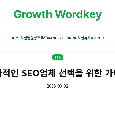
Growth Wordkey
HOME
보험
병원
상조
푸드
MANUFACTURING
보안
뷰티
MORE
▼
SEO
적인 SEO업체 선택을 위한 
2026-03-02