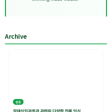
Archive
상조
장례식입관뜻과 관련된 다양한 전통 의식