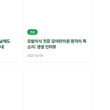
건강
는날에도
모발이식 전문 모아만의원 환자의 목
안내
소리: 생생 인터뷰
2025-02-09