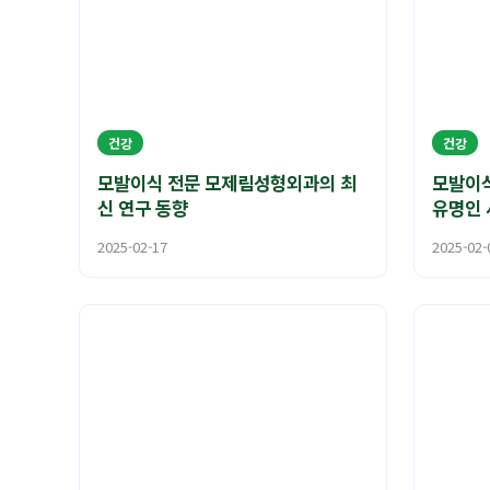
건강
건강
모발이식 전문 모제림성형외과의 최
모발이식
신 연구 동향
유명인 
2025-02-17
2025-02-