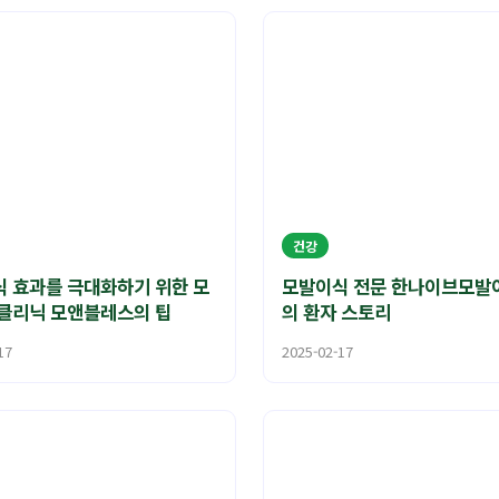
건강
 효과를 극대화하기 위한 모
모발이식 전문 한나이브모발
클리닉 모앤블레스의 팁
의 환자 스토리
17
2025-02-17