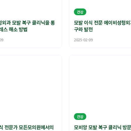
건강
외과 모발 복구 클리닉을 통
모발 이식 전문 에이비성형외
레스 해소 방법
구와 발전
09
2025-02-09
건강
식 전문가 모든모의원에서의
모비앙 모발 복구 클리닉 방문