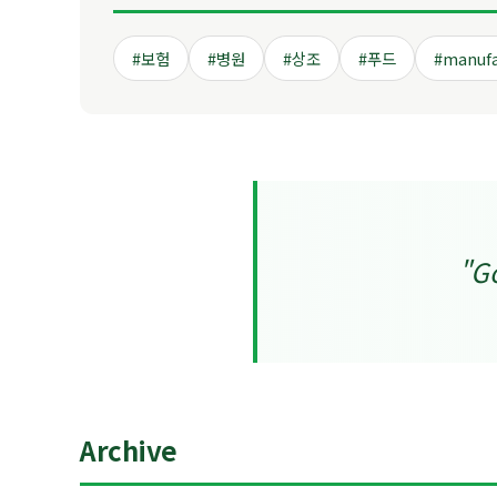
#보험
#병원
#상조
#푸드
#manufa
"Go
Archive