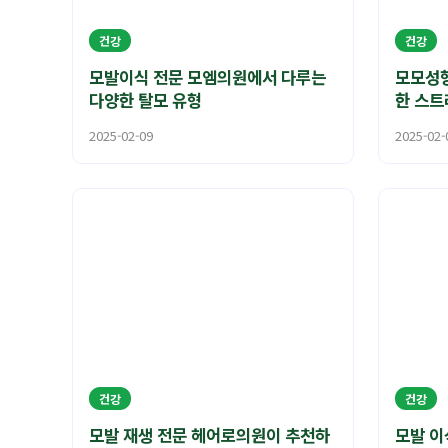
건강
건강
모발이식 전문 모엠의원에서 다루는
모모성형
다양한 탈모 유형
한 스트
2025-02-09
2025-02-
건강
건강
모발 재생 전문 헤어로의원이 추천하
모발 이